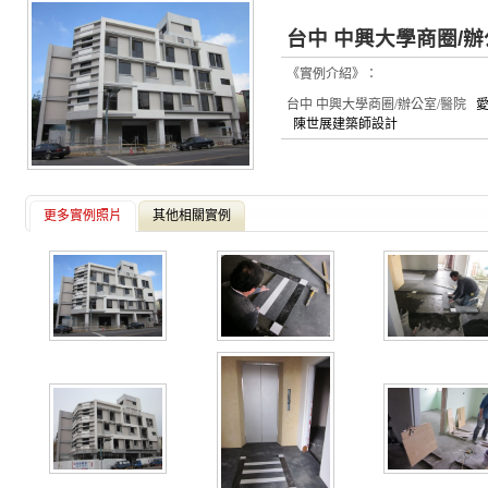
台中 中興大學商圈/辦
《實例介紹》：
台中 中興大學商圈/辦公室/醫院
愛
陳世展建築師設計
更多實例照片
其他相關實例