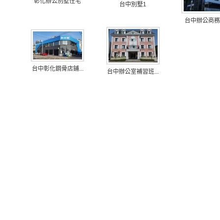
彰化辦公別墅住宅
台中別墅1
台中辦公商務
台中彰化鋼骨店鋪...
台中辦公室補習班...