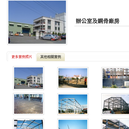
辦公室及鋼骨廠房
更多實例照片
其他相關實例