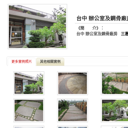
台中 辦公室及鋼骨廠
《簡 介》：
台中 辦公室及鋼骨廠房
三惠
更多實例照片
其他相關實例